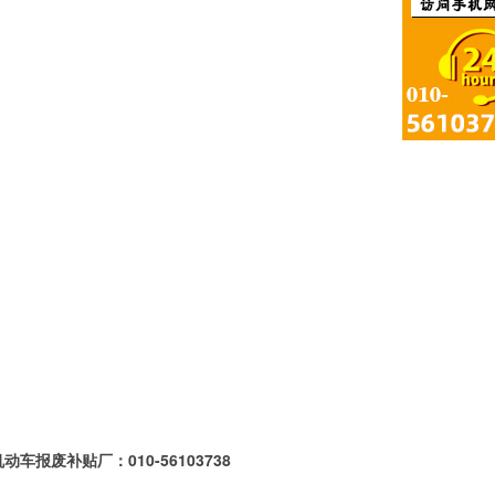
废补贴厂：010-56103738