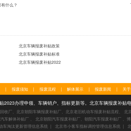
果有什么？
北京车辆报废补贴政策
北京车辆报废补贴标准
北京车辆报废补贴2022
策
|
报废须知
|
报废流程
|
解体展示
|
报废新闻
|
关于
023办理申领、车辆销户、指标更新等。北京车辆报废补贴电话：0
车回收厂、北京朝阳车辆报废补贴厂、北京老旧机动车报废补贴流程、 北
汽车解体补贴厂 、 北京朝阳汽车报废补贴厂、朝阳汽车报废补贴厂 、
动车淘汰更新管理信息系统
|
北京市小客车指标调控管理信息系统
|