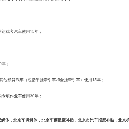
营运载客汽车使用15年；
0年；
其他载货汽车（包括半挂牵引车和全挂牵引车）使用15年；
的专项作业车使用30年；
体，北京车辆解体，北京车辆报废补贴，北京市汽车报废补贴，北京机动车报