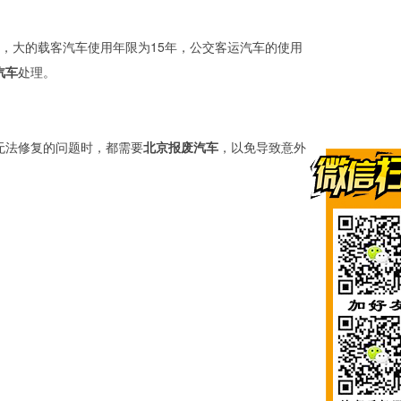
，大的载客汽车使用年限为15年，公交客运汽车的使用
汽车
处理。
无法修复的问题时，都需要
北京报废汽车
，以免导致意外