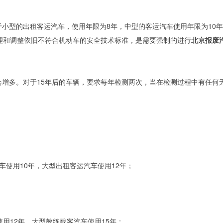
小型的出租客运汽车，使用年限为8年，中型的客运汽车使用年限为10年
理和调整依旧不符合机动车的安全技术标准，是需要强制的进行
北京报废
增多。对于15年后的车辆，要求每年检测两次，当在检测过程中有任何
车使用10年，大型出租客运汽车使用12年；
用12年，大型教练载客汽车使用15年；