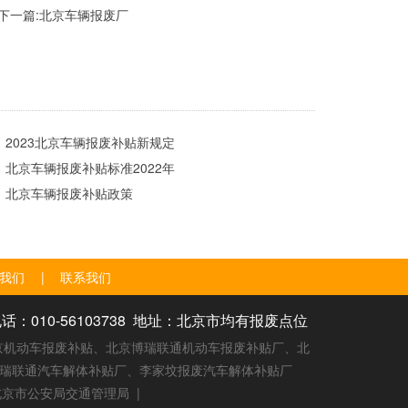
下一篇:
北京车辆报废厂
2023北京车辆报废补贴新规定
北京车辆报废补贴标准2022年
北京车辆报废补贴政策
我们
|
联系我们
10-56103738 地址：北京市均有报废点位
京机动车报废补贴、北京博瑞联通机动车报废补贴厂、北
博瑞联通汽车解体补贴厂、李家坟报废汽车解体补贴厂
北京市公安局交通管理局
|