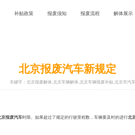
页
补贴政策
报废须知
报废流程
解体展示
北京报废汽车新规定
1
关键字：北京报废解体,北京车辆解体,北京车辆报废补贴,北京市汽
北京报废汽车
时限。如果超过了规定的行驶里程数，车辆要及时的进行
北