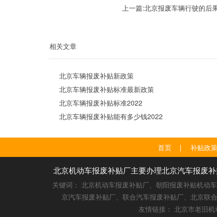
上一篇:
北京报废车辆行驶的后
相关文章
北京车辆报废补贴新政策
北京车辆报废补贴标准最新政策
北京车辆报废补贴标准2022
北京车辆报废补贴能有多少钱2022
首页
|
补贴政
北京机动车报废补贴厂主要办理北京汽车报废补贴2
关键词： 北京机动车报废补贴厂、朝阳报废补贴机动
京汽车报废补贴厂、联合汽车报废补贴厂、北京联合
友情链接：
北京市老旧机